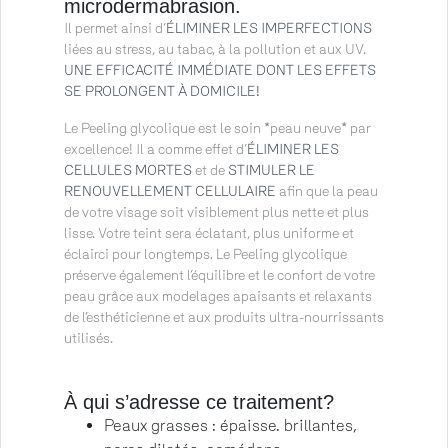
microdermabrasion.
Il permet ainsi d’
ÉLIMINER LES IMPERFECTIONS
liées au stress, au tabac, à la pollution et aux UV.
UNE EFFICACITÉ IMMÉDIATE DONT LES EFFETS
SE PROLONGENT À DOMICILE!
Le Peeling glycolique est le soin *peau neuve* par
excellence! Il a comme effet d’
ÉLIMINER LES
CELLULES MORTES
et de
STIMULER LE
RENOUVELLEMENT CELLULAIRE
afin que la peau
de votre visage soit visiblement plus nette et plus
lisse. Votre teint sera éclatant, plus uniforme et
éclairci pour longtemps. Le Peeling glycolique
préserve également l’équilibre et le confort de votre
peau grâce aux modelages apaisants et relaxants
de l’esthéticienne et aux produits ultra-nourrissants
utilisés.
À qui s’adresse ce traitement?
Peaux grasses : épaisse. brillantes,