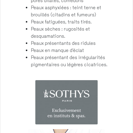
pores dilatés, comédons
Peaux asphyxiées : teint terne et
brouillés (citadins et fumeurs)
Peaux fatiguées, traits tirés.
Peaux sèches : rugosités et
desquamations.
Peaux présentants des ridules
Peaux en manque d’éclat
Peaux présentant des irrégularités
pigmentaires ou légères cicatrices.