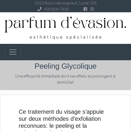
2013 Boul Lebourgneuf, Local 109
418 614-7919
Peeling Glycolique
Une efficacité immédiate dont les effets se prolongent à
domicile!
Ce traitement du visage s’appuie
sur deux méthodes d’exfoliation
reconnues: le peeling et la