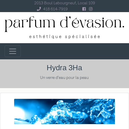
2013 Boul Lebourgneuf, Local 109
418 614-7919
Hydra 3Ha
Un verre d'eau pour la peau