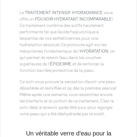
Le
TRAITEMENT INTENSIF HYDRADVANCE
vous
offre un
POUVOIR HYDRATANT INCOMPARABLE
!
Ce traitement combine des actifs hautement
performants tel que l’acide hyaluronique à
l’expertise de nos esthéticiennes pour une
hydratation absolue! Ce protocole agit sur les
mécanismes fondamentaux de l’
HYDRATATION
, ce
qui permet de retenir l’eau dans les couches
supérieures de l’
ÉPIDERME
et de renforcer la
fonction barrière protectrice de la peau.
Ce soin vous procure la sensation d’avoir une peau
désaltérée et revivifiée et ce, dès la première séance!
Même après une semaine, vous ressentirez encore
les bienfaits et le confort de ce traitement. C’est le
soin idéal à recevoir après l’été pour pour regorger
votre peau qui a été déshydratée par le soleil.
Un véritable verre d’eau pour la