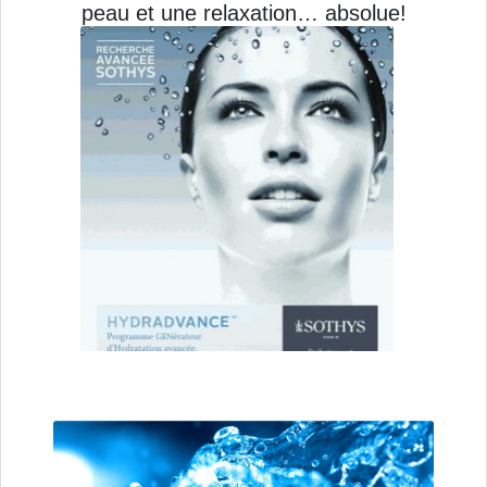
peau et une relaxation… absolue!