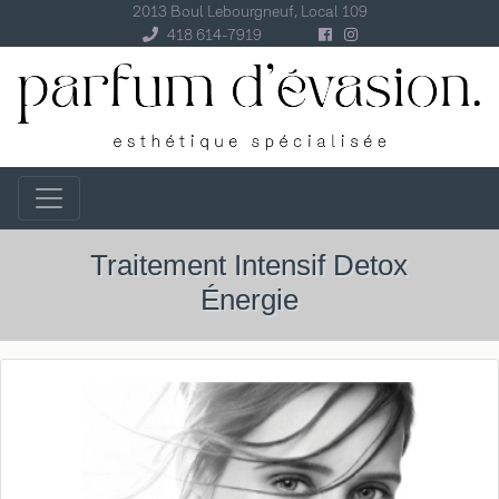
2013 Boul Lebourgneuf, Local 109
418 614-7919
Traitement Intensif Detox
Énergie